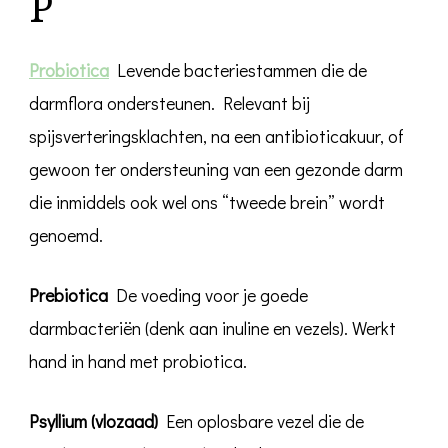
P
Probiotica
Levende bacteriestammen die de
darmflora ondersteunen. Relevant bij
spijsverteringsklachten, na een antibioticakuur, of
gewoon ter ondersteuning van een gezonde darm
die inmiddels ook wel ons “tweede brein” wordt
genoemd.
Prebiotica
De voeding voor je goede
darmbacteriën (denk aan inuline en vezels). Werkt
hand in hand met probiotica.
Psyllium (vlozaad)
Een oplosbare vezel die de