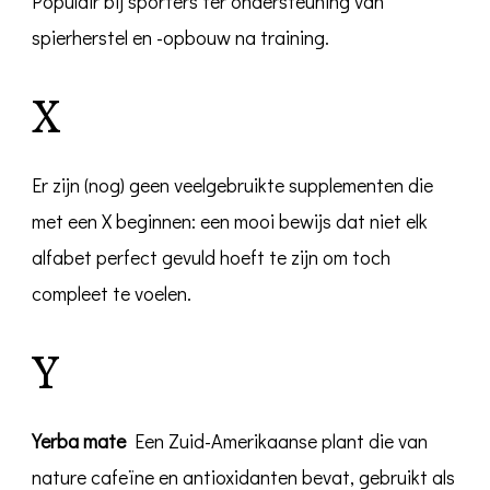
Populair bij sporters ter ondersteuning van
spierherstel en -opbouw na training.
X
Er zijn (nog) geen veelgebruikte supplementen die
met een X beginnen: een mooi bewijs dat niet elk
alfabet perfect gevuld hoeft te zijn om toch
compleet te voelen.
Y
Yerba mate
Een Zuid-Amerikaanse plant die van
nature cafeïne en antioxidanten bevat, gebruikt als