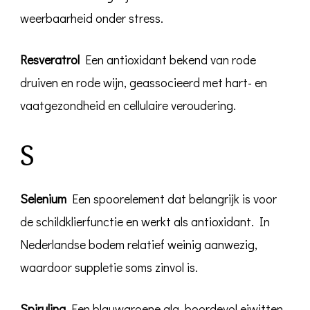
weerbaarheid onder stress.
Resveratrol
Een antioxidant bekend van rode
druiven en rode wijn, geassocieerd met hart- en
vaatgezondheid en cellulaire veroudering.
S
Selenium
Een spoorelement dat belangrijk is voor
de schildklierfunctie en werkt als antioxidant. In
Nederlandse bodem relatief weinig aanwezig,
waardoor suppletie soms zinvol is.
Spirulina
Een blauwgroene alg, boordevol eiwitten,