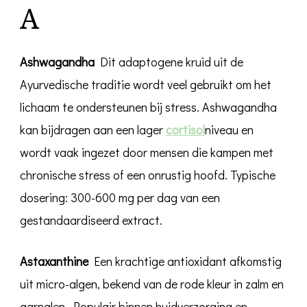
A
Ashwagandha
Dit adaptogene kruid uit de
Ayurvedische traditie wordt veel gebruikt om het
lichaam te ondersteunen bij stress. Ashwagandha
kan bijdragen aan een lager
cortisol
niveau en
wordt vaak ingezet door mensen die kampen met
chronische stress of een onrustig hoofd. Typische
dosering: 300-600 mg per dag van een
gestandaardiseerd extract.
Astaxanthine
Een krachtige antioxidant afkomstig
uit micro-algen, bekend van de rode kleur in zalm en
garnalen. Populair binnen huidverzorging en