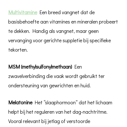
Multivitamine
Een breed vangnet dat de
basisbehoefte aan vitamines en mineralen probeert
te dekken. Handig als vangnet, maar geen
vervanging voor gerichte suppletie bij specifieke
tekorten.
MSM (methylsulfonylmethaan)
Een
zwavelverbinding die vaak wordt gebruikt ter
ondersteuning van gewrichten en huid.
Melatonine
Het “slaaphormoon” dat het lichaam
helpt bij het reguleren van het dag-nachtritme.
Vooral relevant bij jetlag of verstoorde