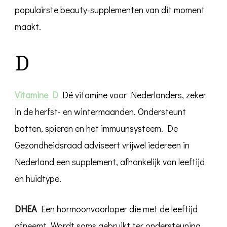
populairste beauty-supplementen van dit moment
maakt.
D
Vitamine D
Dé vitamine voor Nederlanders, zeker
in de herfst- en wintermaanden. Ondersteunt
botten, spieren en het immuunsysteem. De
Gezondheidsraad adviseert vrijwel iedereen in
Nederland een supplement, afhankelijk van leeftijd
en huidtype.
DHEA
Een hormoonvoorloper die met de leeftijd
afneemt. Wordt soms gebruikt ter ondersteuning