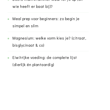
wie heeft er baat bij)?
Meal prep voor beginners: zo begin je
simpel en slim
Magnesium: welke vorm kies je? (citraat,
bisglycinaat & co)
Eiwitrijke voeding: de complete lijst
(dierlijk én plantaardig)