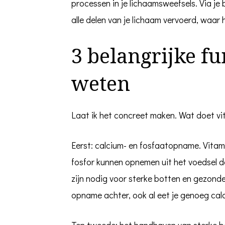
processen in je lichaamsweefsels. Via j
alle delen van je lichaam vervoerd, waar 
3 belangrijke fu
weten
Laat ik het concreet maken. Wat doet vi
Eerst: calcium- en fosfaatopname. Vitam
fosfor kunnen opnemen uit het voedsel da
zijn nodig voor sterke botten en gezond
opname achter, ook al eet je genoeg cal
Ten tweede: het handhaven van sterke b