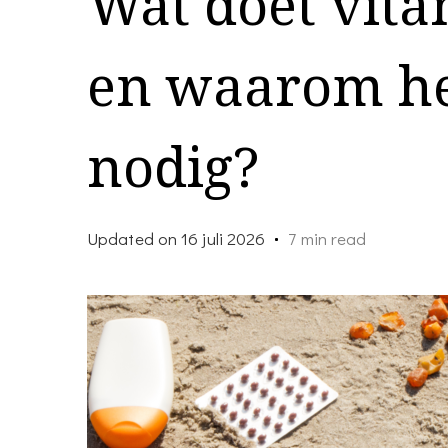
Wat doet vita
en waarom heb
nodig?
Updated on
16 juli 2026
7 min read