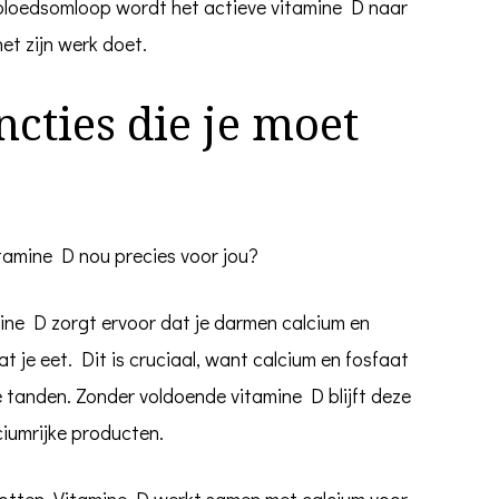
e bloedsomloop wordt het actieve vitamine D naar
het zijn werk doet.
ncties die je moet
tamine D nou precies voor jou?
ine D zorgt ervoor dat je darmen calcium en
t je eet. Dit is cruciaal, want calcium en fosfaat
e tanden. Zonder voldoende vitamine D blijft deze
ciumrijke producten.
otten. Vitamine D werkt samen met calcium voor