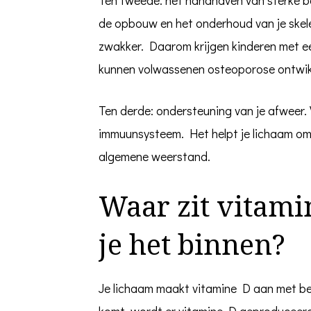
de opbouw en het onderhoud van je skele
zwakker. Daarom krijgen kinderen met ee
kunnen volwassenen osteoporose ontwik
Ten derde: ondersteuning van je afweer. V
immuunsysteem. Het helpt je lichaam om 
algemene weerstand.
Waar zit vitamin
je het binnen?
Je lichaam maakt vitamine D aan met beh
komt, wordt er vitamine D geproduceerd.