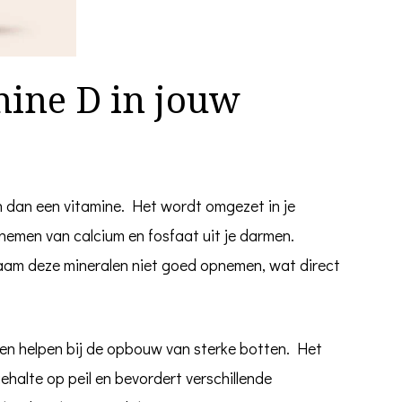
mine D in jouw
n dan een vitamine. Het wordt omgezet in je
pnemen van calcium en fosfaat uit je darmen.
haam deze mineralen niet goed opnemen, wat direct
.
en helpen bij de opbouw van sterke botten. Het
ehalte op peil en bevordert verschillende