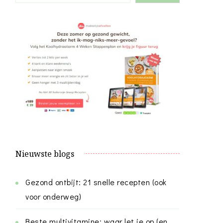
Nieuwste blogs
Gezond ontbijt: 21 snelle recepten (ook
voor onderweg)
Beste multivitamine: waar let je op (en