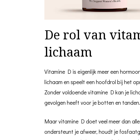
jij
het
nodig?
De rol van vita
lichaam
Vitamine D is eigenlijk meer een hormoo
lichaam en speelt een hoofdrol bij het o
Zonder voldoende vitamine D kan je lic
gevolgen heeft voor je botten en tanden
Maar vitamine D doet veel meer dan alle
ondersteunt je afweer, houdt je fosfaatg