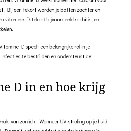
t. Bij een tekort worden je botten zachter en
n vitamine D-tekort bijvoorbeeld rachitis, en
kelen.
itamine D speelt een belangrijke rol in je
infecties te bestrijden en ondersteunt de
e D in en hoe krijg
ulp van zonlicht. Wanneer UV-straling op je huid
 Daar zit wel een addertje onder het gras: in