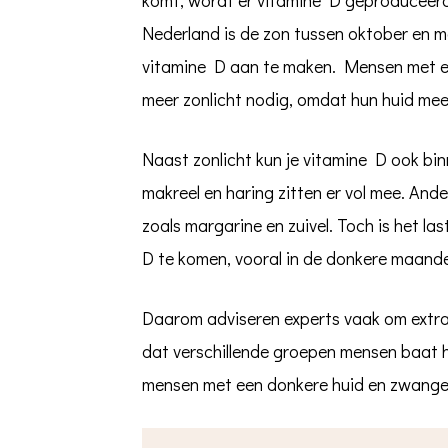
Nederland is de zon tussen oktober en 
vitamine D aan te maken. Mensen met e
meer zonlicht nodig, omdat hun huid mee
Naast zonlicht kun je vitamine D ook binn
makreel en haring zitten er vol mee. Ande
zoals margarine en zuivel. Toch is het la
D te komen, vooral in de donkere maand
Daarom adviseren experts vaak om extra 
dat verschillende groepen mensen baat h
mensen met een donkere huid en zwange