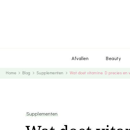
Afvallen
Beauty
Home
Blog
Supplementen
Wat doet vitamine D precies en 
Supplementen