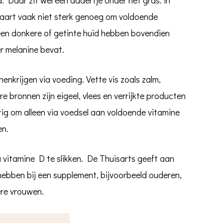
maart vaak niet sterk genoeg om voldoende
en donkere of getinte huid hebben bovendien
r melanine bevat.
enkrijgen via voeding. Vette vis zoals zalm,
re bronnen zijn eigeel, vlees en verrijkte producten
stig om alleen via voedsel aan voldoende vitamine
en.
vitamine D te slikken. De Thuisarts geeft aan
ebben bij een supplement, bijvoorbeeld ouderen,
re vrouwen.