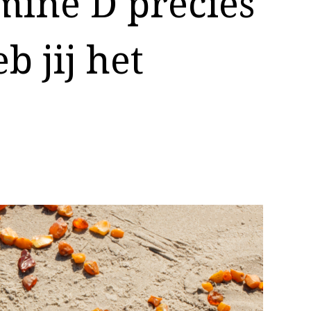
mine D precies
 jij het