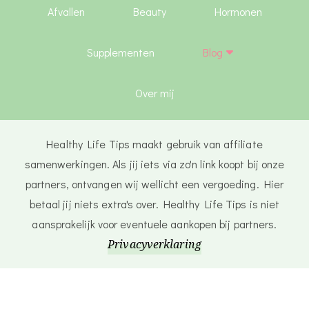
Afvallen
Beauty
Hormonen
Supplementen
Blog
Over mij
Healthy Life Tips maakt gebruik van affiliate
samenwerkingen. Als jij iets via zo'n link koopt bij onze
partners, ontvangen wij wellicht een vergoeding. Hier
betaal jij niets extra's over. Healthy Life Tips is niet
aansprakelijk voor eventuele aankopen bij partners.
Privacyverklaring