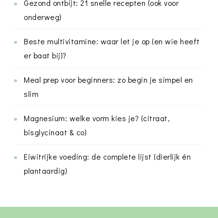
Gezond ontbijt: 21 snelle recepten (ook voor
onderweg)
Beste multivitamine: waar let je op (en wie heeft
er baat bij)?
Meal prep voor beginners: zo begin je simpel en
slim
Magnesium: welke vorm kies je? (citraat,
bisglycinaat & co)
Eiwitrijke voeding: de complete lijst (dierlijk én
plantaardig)