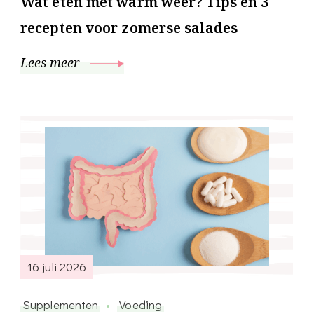
Wat eten met warm weer? Tips en 3
recepten voor zomerse salades
Lees meer
16 juli 2026
Supplementen
Voeding