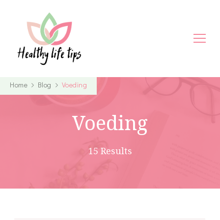
Home
Blog
Voeding
Voeding
15 Results