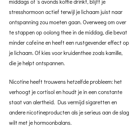
middags of ’s avonds koffie drinkt, blijft je
stresshormoon actief terwijl je lichaam juist naar
ontspanning zou moeten gaan. Overweeg om over
te stappen op oolong thee in de middag, die bevat
minder cafeïne en heeft een rustgevender effect op
je lichaam. Of kies voor kruidenthee zoals kamille,
die je helpt ontspannen.
Nicotine heeft trouwens hetzelfde probleem: het
verhoogt je cortisol en houdt je in een constante
staat van alertheid. Dus vermijd sigaretten en
andere nicotineproducten als je serieus aan de slag
wilt met je hormoonbalans.