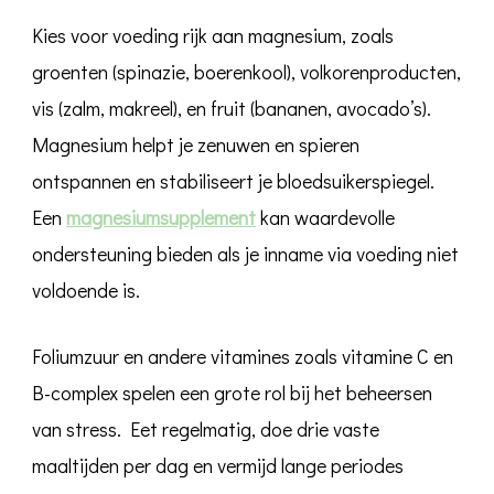
Kies voor voeding rijk aan magnesium, zoals
groenten (spinazie, boerenkool), volkorenproducten,
vis (zalm, makreel), en fruit (bananen, avocado’s).
Magnesium helpt je zenuwen en spieren
ontspannen en stabiliseert je bloedsuikerspiegel.
Een
magnesiumsupplement
kan waardevolle
ondersteuning bieden als je inname via voeding niet
voldoende is.
Foliumzuur en andere vitamines zoals vitamine C en
B-complex spelen een grote rol bij het beheersen
van stress. Eet regelmatig, doe drie vaste
maaltijden per dag en vermijd lange periodes