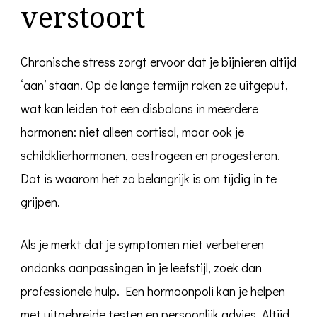
verstoort
Chronische stress zorgt ervoor dat je bijnieren altijd
‘aan’ staan. Op de lange termijn raken ze uitgeput,
wat kan leiden tot een disbalans in meerdere
hormonen: niet alleen cortisol, maar ook je
schildklierhormonen, oestrogeen en progesteron.
Dat is waarom het zo belangrijk is om tijdig in te
grijpen.
Als je merkt dat je symptomen niet verbeteren
ondanks aanpassingen in je leefstijl, zoek dan
professionele hulp. Een hormoonpoli kan je helpen
met uitgebreide testen en persoonlijk advies. Altijd