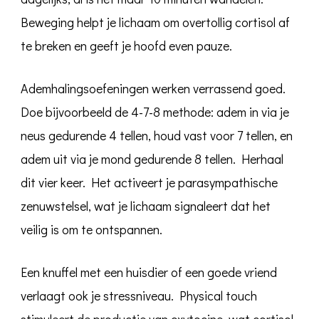
Beweging helpt je lichaam om overtollig cortisol af
te breken en geeft je hoofd even pauze.
Ademhalingsoefeningen werken verrassend goed.
Doe bijvoorbeeld de 4-7-8 methode: adem in via je
neus gedurende 4 tellen, houd vast voor 7 tellen, en
adem uit via je mond gedurende 8 tellen. Herhaal
dit vier keer. Het activeert je parasympathische
zenuwstelsel, wat je lichaam signaleert dat het
veilig is om te ontspannen.
Een knuffel met een huisdier of een goede vriend
verlaagt ook je stressniveau. Physical touch
stimuleert de productie van oxytocine, wat cortisol