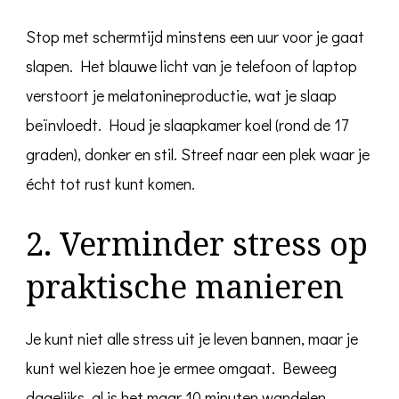
Stop met schermtijd minstens een uur voor je gaat
slapen. Het blauwe licht van je telefoon of laptop
verstoort je melatonineproductie, wat je slaap
beïnvloedt. Houd je slaapkamer koel (rond de 17
graden), donker en stil. Streef naar een plek waar je
écht tot rust kunt komen.
2. Verminder stress op
praktische manieren
Je kunt niet alle stress uit je leven bannen, maar je
kunt wel kiezen hoe je ermee omgaat. Beweeg
dagelijks, al is het maar 10 minuten wandelen.