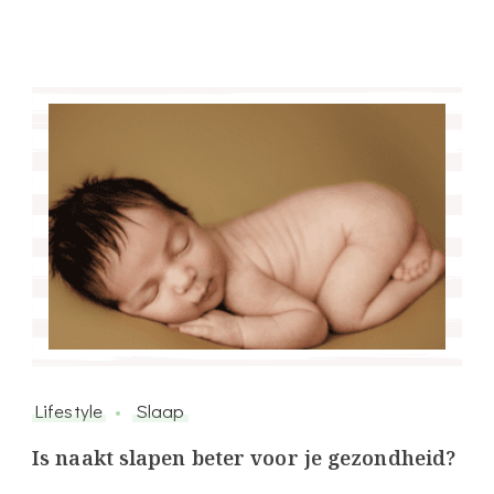
Lifestyle
Slaap
Is naakt slapen beter voor je gezondheid?