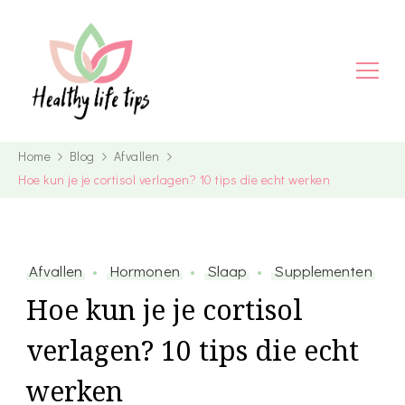
Home
Blog
Afvallen
Hoe kun je je cortisol verlagen? 10 tips die echt werken
Afvallen
Hormonen
Slaap
Supplementen
Hoe kun je je cortisol
verlagen? 10 tips die echt
werken