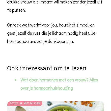
drukke vrouw die impact wil maken zonder jezelf uit
te putten.
Ontdek wat werkt voor jou, houd het simpel, en
geef jezelf de rust die je lichaam nodig heeft. Je
hormoonbalans zal je dankbaar zijn.
Ook interessant om te lezen
Wat doen hormonen met een vrouw? Alles
over je hormoonhuishouding
DIT WIL JE NIET MISSEN