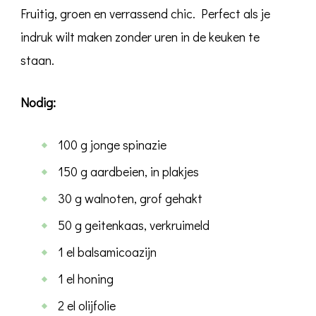
Fruitig, groen en verrassend chic. Perfect als je
indruk wilt maken zonder uren in de keuken te
staan.
Nodig:
100 g jonge spinazie
150 g aardbeien, in plakjes
30 g walnoten, grof gehakt
50 g geitenkaas, verkruimeld
1 el balsamicoazijn
1 el honing
2 el olijfolie