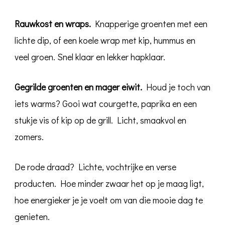
Rauwkost en wraps.
Knapperige groenten met een
lichte dip, of een koele wrap met kip, hummus en
veel groen. Snel klaar en lekker hapklaar.
Gegrilde groenten en mager eiwit.
Houd je toch van
iets warms? Gooi wat courgette, paprika en een
stukje vis of kip op de grill. Licht, smaakvol en
zomers.
De rode draad? Lichte, vochtrijke en verse
producten. Hoe minder zwaar het op je maag ligt,
hoe energieker je je voelt om van die mooie dag te
genieten.