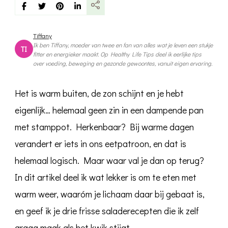
met
warm
weer?
Tips
Tiffany
en
Ik ben Tiffany, moeder van twee en fan van alles wat je leven een stukje
TI
3
fitter en energieker maakt. Op Healthy Life Tips deel ik eerlijke tips
recepten
over voeding, beweging en gezonde gewoontes, vanuit eigen ervaring.
voor
zomerse
salades
Het is warm buiten, de zon schijnt en je hebt
eigenlijk… helemaal geen zin in een dampende pan
met stamppot. Herkenbaar? Bij warme dagen
verandert er iets in ons eetpatroon, en dat is
helemaal logisch. Maar waar val je dan op terug?
In dit artikel deel ik wat lekker is om te eten met
warm weer, waaróm je lichaam daar bij gebaat is,
en geef ik je drie frisse saladerecepten die ik zelf
graag maak als het kwik stijgt.