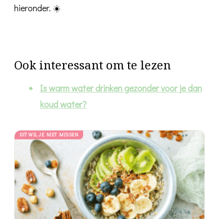
hieronder. ☀️
Ook interessant om te lezen
Is warm water drinken gezonder voor je dan
koud water?
DIT WIL JE NIET MISSEN