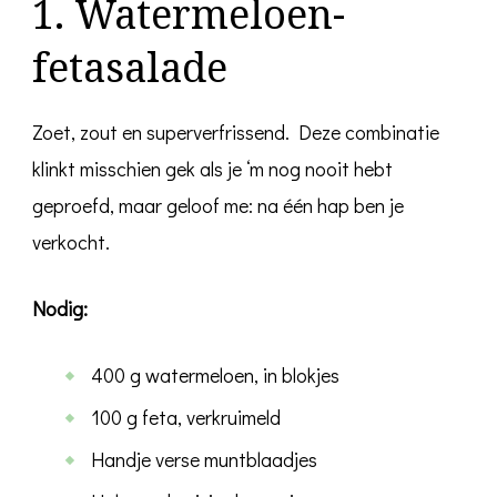
1. Watermeloen-
fetasalade
Zoet, zout en superverfrissend. Deze combinatie
klinkt misschien gek als je ‘m nog nooit hebt
geproefd, maar geloof me: na één hap ben je
verkocht.
Nodig:
400 g watermeloen, in blokjes
100 g feta, verkruimeld
Handje verse muntblaadjes