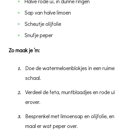
Halve rode ui, in dunne ringen
Sap van halve limoen
Scheutje olijfolie
Snufje peper
Zo maak je ‘m:
Doe de watermeloenblokjes in een ruime
schaal.
Verdeel de feta, muntblaadjes en rode ui
erover.
Besprenkel met limoensap en olijfolie, en
maal er wat peper over.