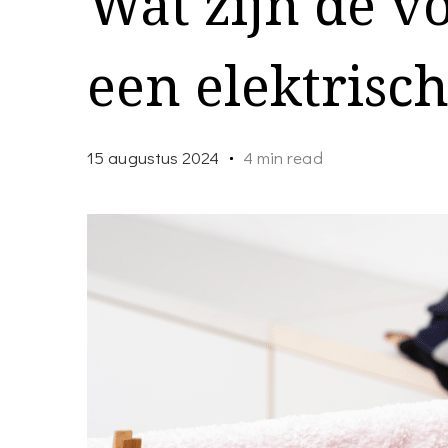
Wat zijn de v
een elektrisc
15 augustus 2024
4 min read