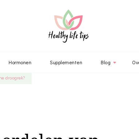
Hormonen
Supplementen
Blog
Ov
che droogrek?