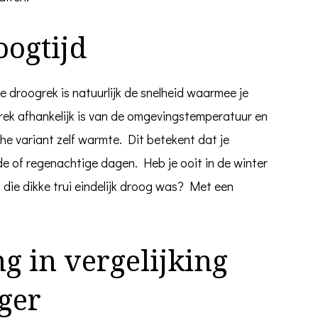
oogtijd
e droogrek is natuurlijk de snelheid waarmee je
rek afhankelijk is van de omgevingstemperatuur en
che variant zelf warmte. Dit betekent dat je
oude of regenachtige dagen. Heb je ooit in de winter
 die dikke trui eindelijk droog was? Met een
g in vergelijking
ger