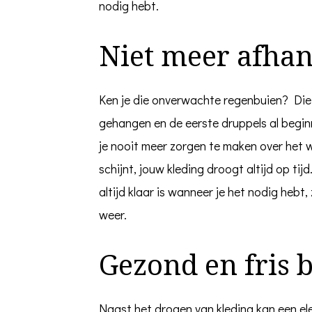
nodig hebt.
Niet meer afhan
Ken je die onverwachte regenbuien? Die
gehangen en de eerste druppels al beginn
je nooit meer zorgen te maken over het w
schijnt, jouw kleding droogt altijd op t
altijd klaar is wanneer je het nodig hebt, 
weer.
Gezond en fris 
Naast het drogen van kleding kan een el