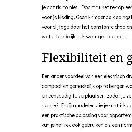
je dat risico niet. Doordat het rek op ee
voor je kleding. Geen krimpende kledings
voor slijtage door het constante draaien
wat uiteindelijk ook weer geld bespaart.
Flexibiliteit en
Een ander voordeel van een elektrisch droo
compact en gemakkelijk op te bergen wann
en eenvoudig te verplaatsen, zodat je ze
ruimte? Er zijn modellen die je kunt inkl
een praktische oplossing voor appartem
kun je het rek ook gebruiken als een norm