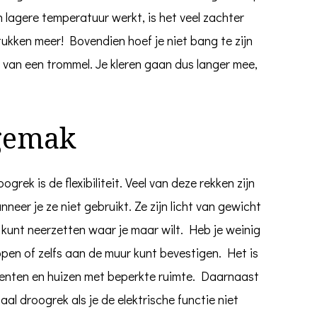
n lagere temperatuur werkt, is het veel zachter
tukken meer! Bovendien hoef je niet bang te zijn
 van een trommel. Je kleren gaan dus langer mee,
 gemak
grek is de flexibiliteit. Veel van deze rekken zijn
eer je ze niet gebruikt. Ze zijn licht van gewicht
 kunt neerzetten waar je maar wilt. Heb je weinig
appen of zelfs aan de muur kunt bevestigen. Het is
enten en huizen met beperkte ruimte. Daarnaast
aal droogrek als je de elektrische functie niet