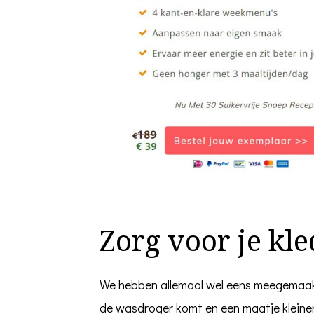
Zorg voor je kl
We hebben allemaal wel eens meegemaakt 
de wasdroger komt en een maatje kleiner