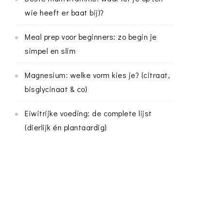
wie heeft er baat bij)?
Meal prep voor beginners: zo begin je
simpel en slim
Magnesium: welke vorm kies je? (citraat,
bisglycinaat & co)
Eiwitrijke voeding: de complete lijst
(dierlijk én plantaardig)