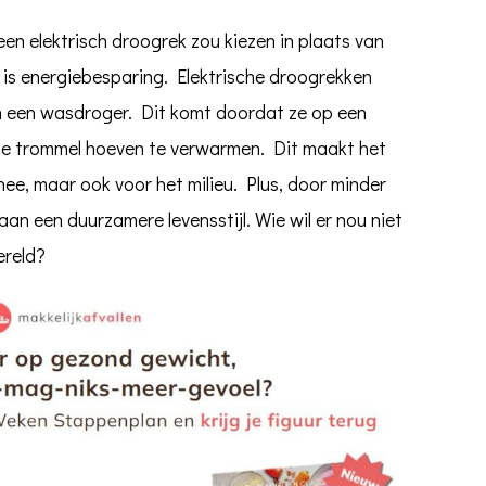
een elektrisch droogrek zou kiezen in plaats van
is energiebesparing. Elektrische droogrekken
an een wasdroger. Dit komt doordat ze op een
ele trommel hoeven te verwarmen. Dit maakt het
nnee, maar ook voor het milieu. Plus, door minder
 aan een duurzamere levensstijl. Wie wil er nou niet
ereld?