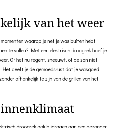
kelijk van het weer
 momenten waarop je net je was buiten hebt
en te vallen? Met een elektrisch droogrek hoef je
eer. Of het nu regent, sneeuwt, of de zon niet
ijd. Het geeft je de gemoedsrust dat je wasgoed
zonder afhankelijk te zijn van de grillen van het
binnenklimaat
ektrisch droogrek ook bijdragen aan een gezonder