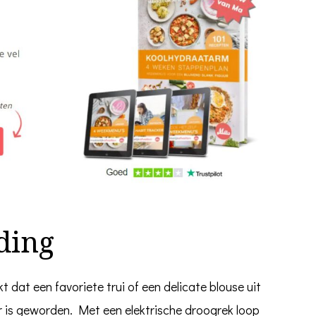
eding
dat een favoriete trui of een delicate blouse uit
 is geworden. Met een elektrische droogrek loop