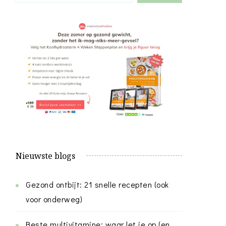
Nieuwste blogs
Gezond ontbijt: 21 snelle recepten (ook
voor onderweg)
Beste multivitamine: waar let je op (en