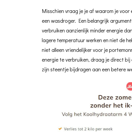
Misschien vraag je je af waarom je voor 
een wasdroger. Een belangrijk argument 
verbruiken aanzienlijk minder energie d
lagere temperatuur werken en niet de h
niet alleen vriendelijker voor je portemo
energie te verbruiken, draag je direct bij
zijn steentje bijdragen aan een betere w