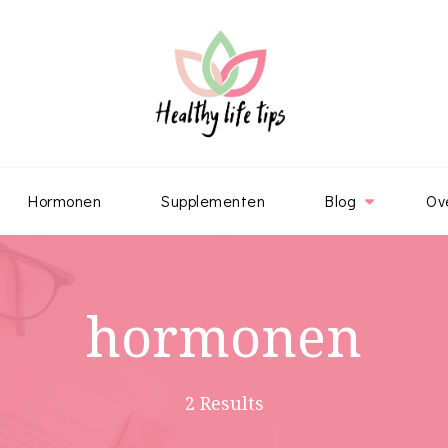
Hormonen
Supplementen
Blog
Ov
hormonen
2 Results