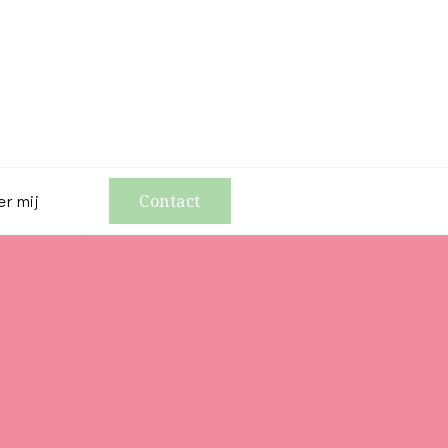
er mij
Contact