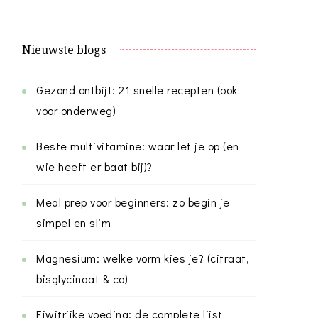
Nieuwste blogs
Gezond ontbijt: 21 snelle recepten (ook
voor onderweg)
Beste multivitamine: waar let je op (en
wie heeft er baat bij)?
Meal prep voor beginners: zo begin je
simpel en slim
Magnesium: welke vorm kies je? (citraat,
bisglycinaat & co)
Eiwitrijke voeding: de complete lijst