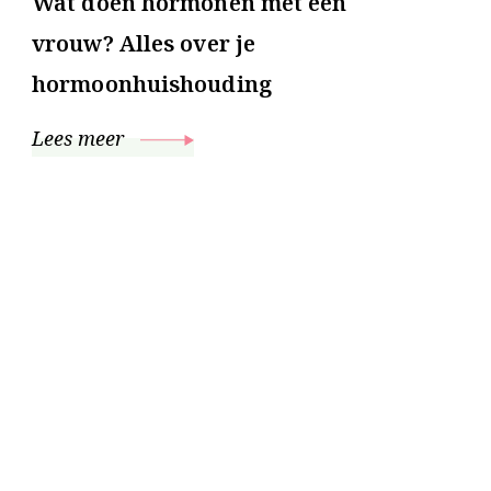
Wat doen hormonen met een
vrouw? Alles over je
hormoonhuishouding
Lees meer