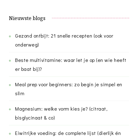
Nieuwste blogs
Gezond ontbijt: 21 snelle recepten (ook voor
onderweg)
Beste multivitamine: waar let je op (en wie heeft
er baat bij)?
Meal prep voor beginners: zo begin je simpel en
slim
Magnesium: welke vorm kies je? (citraat,
bisglycinaat & co)
Eiwitrijke voeding: de complete lijst (dierlijk én