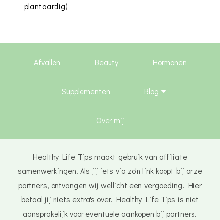
plantaardig)
Afvallen
Beauty
Hormonen
Supplementen
Blog
Over mij
Healthy Life Tips maakt gebruik van affiliate
samenwerkingen. Als jij iets via zo'n link koopt bij onze
partners, ontvangen wij wellicht een vergoeding. Hier
betaal jij niets extra's over. Healthy Life Tips is niet
aansprakelijk voor eventuele aankopen bij partners.