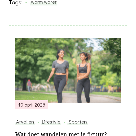
Tags:
warm water
Post
Navigation
10 april 2026
Afvallen
Lifestyle
Sporten
Wat doet wandelen met je figuur?