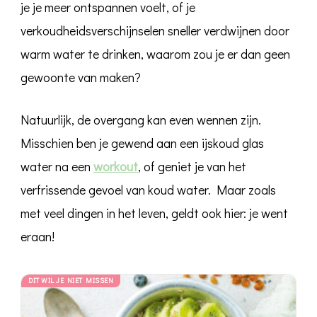
je je meer ontspannen voelt, of je
verkoudheidsverschijnselen sneller verdwijnen door
warm water te drinken, waarom zou je er dan geen
gewoonte van maken?
Natuurlijk, de overgang kan even wennen zijn.
Misschien ben je gewend aan een ijskoud glas
water na een
workout
, of geniet je van het
verfrissende gevoel van koud water. Maar zoals
met veel dingen in het leven, geldt ook hier: je went
eraan!
DIT WIL JE NIET MISSEN