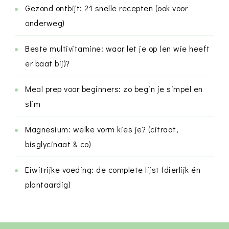
Gezond ontbijt: 21 snelle recepten (ook voor
onderweg)
Beste multivitamine: waar let je op (en wie heeft
er baat bij)?
Meal prep voor beginners: zo begin je simpel en
slim
Magnesium: welke vorm kies je? (citraat,
bisglycinaat & co)
Eiwitrijke voeding: de complete lijst (dierlijk én
plantaardig)