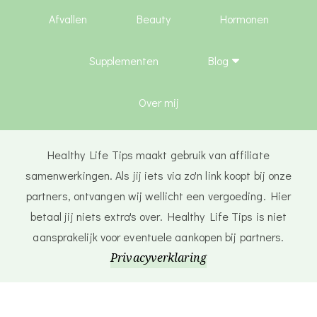
Afvallen
Beauty
Hormonen
Supplementen
Blog
Over mij
Healthy Life Tips maakt gebruik van affiliate
samenwerkingen. Als jij iets via zo'n link koopt bij onze
partners, ontvangen wij wellicht een vergoeding. Hier
betaal jij niets extra's over. Healthy Life Tips is niet
aansprakelijk voor eventuele aankopen bij partners.
Privacyverklaring