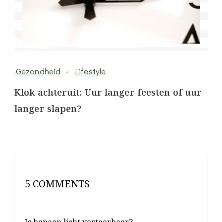
Gezondheid
Lifestyle
Klok achteruit: Uur langer feesten of uur
langer slapen?
5 COMMENTS
Is banaan licht verteerbaar? -