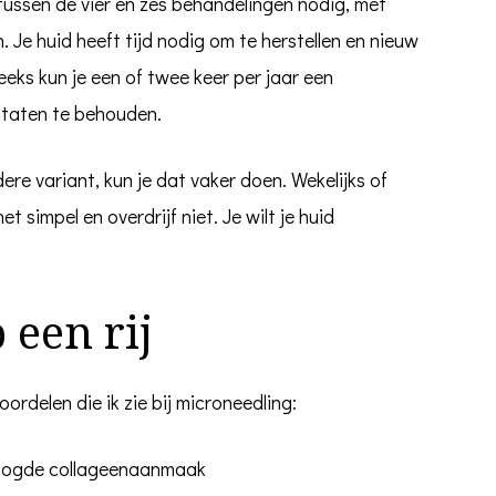
tussen de vier en zes behandelingen nodig, met
 Je huid heeft tijd nodig om te herstellen en nieuw
eks kun je een of twee keer per jaar een
ltaten te behouden.
dere variant, kun je dat vaker doen. Wekelijks of
t simpel en overdrijf niet. Je wilt je huid
 een rij
ordelen die ik zie bij microneedling:
hoogde collageenaanmaak