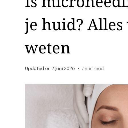
Is microneedl
je huid? Alles
weten
Updated on
7 juni 2026
7 min read