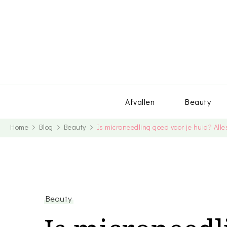
Afvallen
Beauty
Home
Blog
Beauty
Is microneedling goed voor je huid? All
Beauty