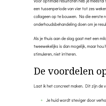
Voor optimale resultaten heb je meestal 
een tussenperiode van vier tot zes weken.
collageen op te bouwen. Na die eerste re
onderhoudsbehandeling doen om je resu
Als je thuis aan de slag gaat met een mil
tweewekelijks is dan mogelijk, maar hou he
stimuleren, niet irriteren.
De voordelen op
Laat ik het concreet maken. Dit zijn de vo
Je huid wordt steviger door ver