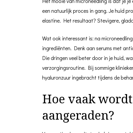
Het mooie van microneedling is dat je je 
een natuurlijk proces in gang. Je huid p
elastine. Het resultaat? Stevigere, glad
Wat ook interessant is: na microneedling 
ingrediënten. Denk aan serums met antio
Die dringen veel beter door in je huid, w
verzorgingsroutine. Bij sommige klinieken
hyaluronzuur ingebracht tijdens de behan
Hoe vaak wordt
aangeraden?