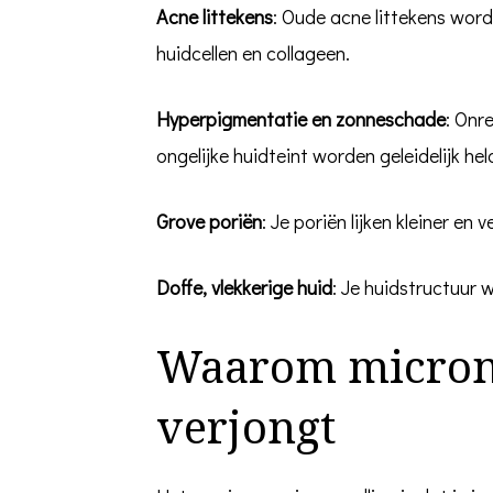
Acne littekens
: Oude acne littekens wor
huidcellen en collageen.
Hyperpigmentatie en zonneschade
: Onr
ongelijke huidteint worden geleidelijk hel
Grove poriën
: Je poriën lijken kleiner en
Doffe, vlekkerige huid
: Je huidstructuur w
Waarom microne
verjongt