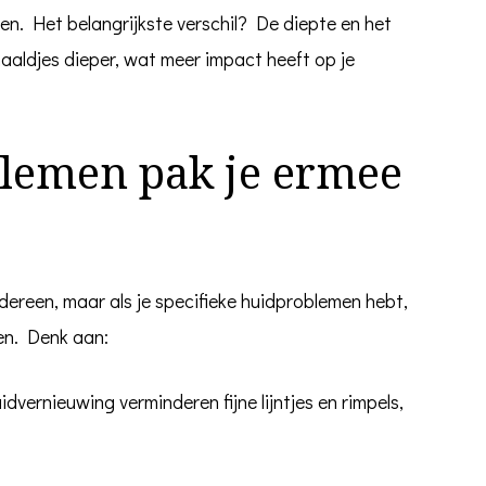
ben. Het belangrijkste verschil? De diepte en het
naaldjes dieper, wat meer impact heeft op je
lemen pak je ermee
edereen, maar als je specifieke huidproblemen hebt,
en. Denk aan:
idvernieuwing verminderen fijne lijntjes en rimpels,