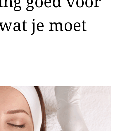
ing goed voor
 wat je moet