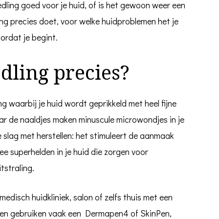
dling goed voor je huid, of is het gewoon weer een
ng precies doet, voor welke huidproblemen het je
ordat je begint.
dling precies?
 waarbij je huid wordt geprikkeld met heel fijne
aar de naaldjes maken minuscule microwondjes in je
 slag met herstellen: het stimuleert de aanmaak
ee superhelden in je huid die zorgen voor
tstraling.
medisch huidkliniek, salon of zelfs thuis met een
ngen gebruiken vaak een Dermapen4 of SkinPen,