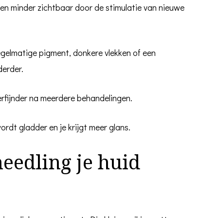
den minder zichtbaar door de stimulatie van nieuwe
egelmatige pigment, donkere vlekken of een
derder.
 verfijnder na meerdere behandelingen.
ordt gladder en je krijgt meer glans.
edling je huid