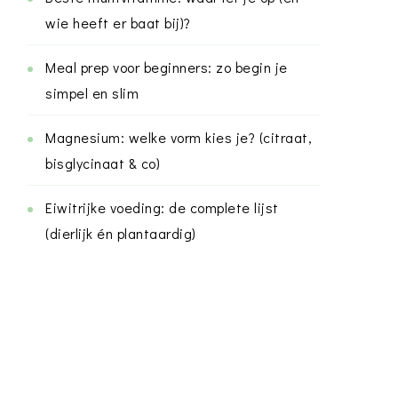
wie heeft er baat bij)?
Meal prep voor beginners: zo begin je
simpel en slim
Magnesium: welke vorm kies je? (citraat,
bisglycinaat & co)
Eiwitrijke voeding: de complete lijst
(dierlijk én plantaardig)