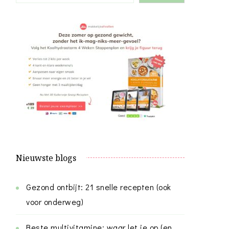
Nieuwste blogs
Gezond ontbijt: 21 snelle recepten (ook
voor onderweg)
Beste multivitamine: waar let je op (en